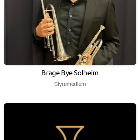
Brage Bye Solheim
Styremedlem