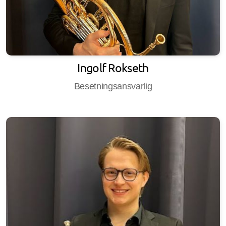
Ingolf Rokseth
Besetningsansvarlig