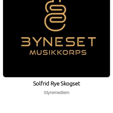
Solfrid Rye Skogset
Styremedlem